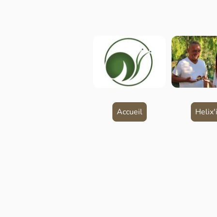
Accueil
Helix'