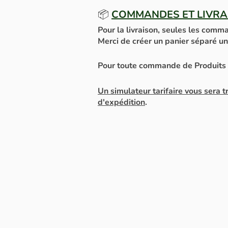
📦
COMMANDES ET LIVRA
Pour la livraison, seules les com
Merci de créer un panier séparé 
Pour toute commande de Produit
ou par 
Un simulateur tarifaire vous sera
d'expédition
.