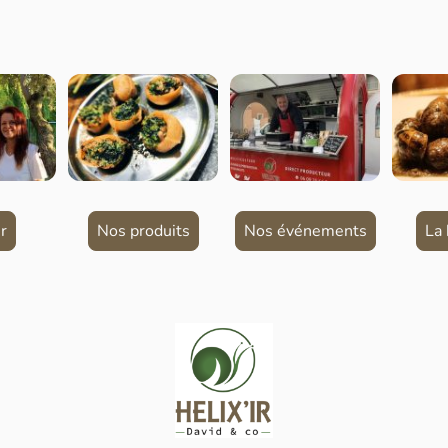
ir
Nos produits
Nos événements
La 