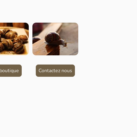
boutique
Contactez nous