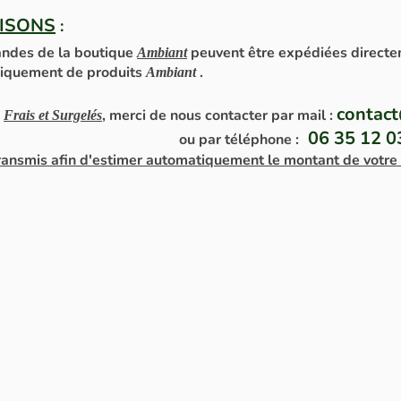
ISONS
:
mandes de la boutique
peuvent être expédiées directeme
Ambiant
uniquement de produits
.
Ambiant
contact
s
, merci de nous contacter par mail :
Frais et Surgelés
06 35 12 0
téléphone :
 transmis afin d'estimer automatiquement le montant de votre