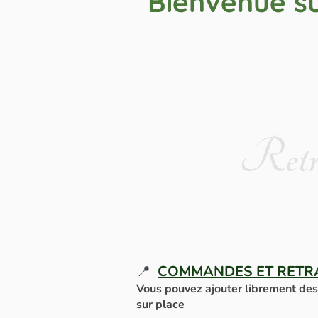
Bienvenue su
Retra
📍
COMMANDES ET RETRAI
Vous pouvez ajouter librement des 
sur place