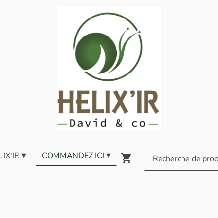
LIX'IR
COMMANDEZ ICI