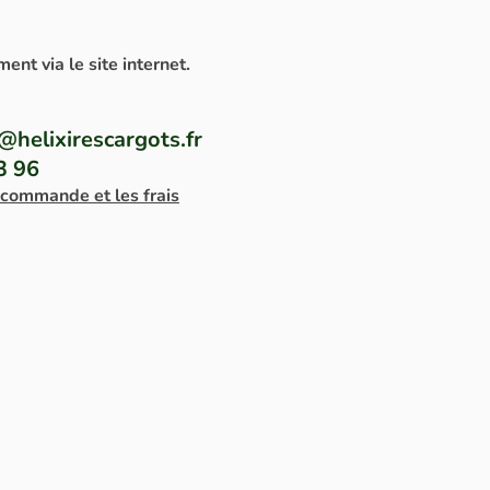
nt via le site internet.
@helixirescargots.fr
3 96
 commande et les frais