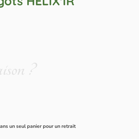
gots HELIX'IR
ison ?
dans un seul panier pour un retrait