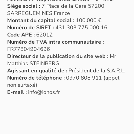
Siège social :
7 Place de la Gare 57200
SARREGUEMINES France
Montant du capital social :
100.000 €
Numéro de SIRET :
431 303 775 000 16
Code APE :
6201Z
Numéro de TVA intra communautaire :
FR77804904696
Directeur de la publication du site web :
Mr
Matthias STEINBERG
Agissant en qualité de :
Président de la S.A.R.L.
Numéro de téléphone :
0970 808 911 (appel
non surtaxé)
E-mail :
info@ionos.fr