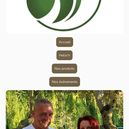
Accueil
Helix'ir
Nos produits
Nos événements