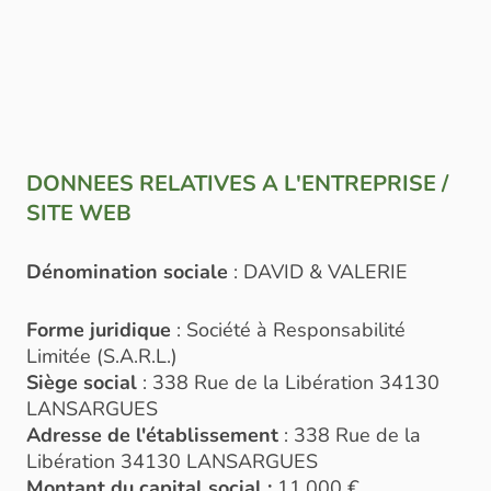
DONNEES RELATIVES A L'ENTREPRISE /
SITE WEB
Dénomination sociale
: DAVID & VALERIE
Forme juridique
: Société à Responsabilité
Limitée (S.A.R.L.)
Siège social
: 338 Rue de la Libération 34130
LANSARGUES
Adresse de l'établissement
: 338 Rue de la
Libération 34130 LANSARGUES
Montant du capital social :
11.000 €