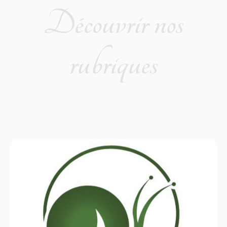
Découvrir nos
rubriques